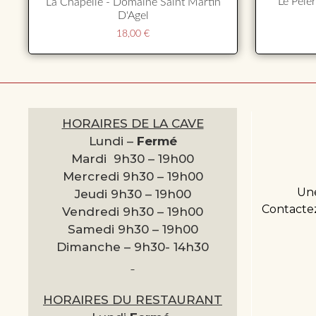
Le Pèle
La Chapelle - Domaine Saint Martin
D'Agel
18,00
€
HORAIRES DE LA CAVE
Lundi –
Fermé
Mardi 9h30 –
19h00
Mercredi 9h30 –
19h00
Une
Jeudi 9h30 –
19h00
Contactez
Vendredi 9h30 –
19h00
Samedi 9h30 –
19h00
Dimanche –
9h30- 14h30
HORAIRES DU RESTAURANT