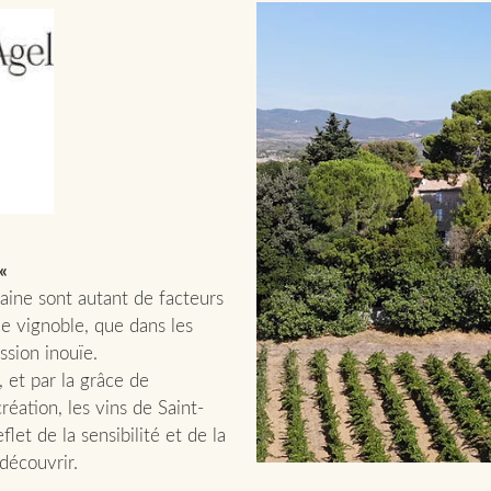
 «
aine sont autant de facteurs
le vignoble, que dans les
ssion inouïe.
 et par la grâce de
réation, les vins de Saint-
flet de la sensibilité et de la
 découvrir.