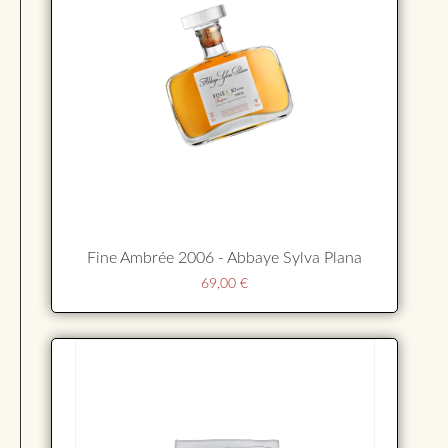
Fine Ambrée 2006 - Abbaye Sylva Plana
69,00
€