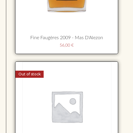
Fine Faugères 2009 - Mas D'Alezon
56,00
€
Out of stock