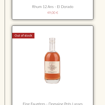
Rhum 12 Ans - El Dorado
49,00
€
Out of stock
Fine Faugères - Domaine Prés Lasses