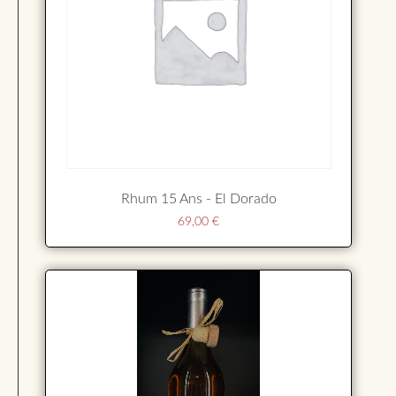
Rhum 15 Ans - El Dorado
69,00
€