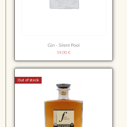
Gin - Silent Pool
59,00
€
Out of stock