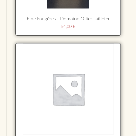
Fine Faugères - Domaine Ollier Taillefer
54,00
€