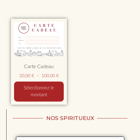
Carte Cadeau
20,00
€
–
100,00
€
Sélectionnez le
montant
NOS SPIRITUEUX