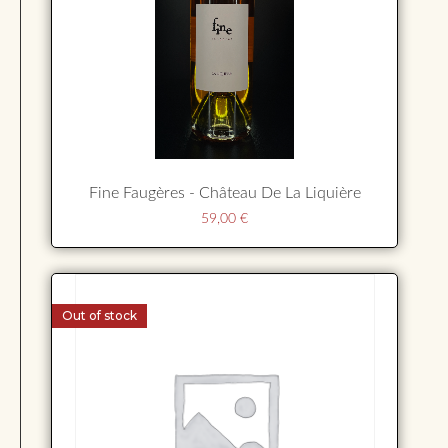
Fine Faugères - Château De La Liquière
59,00
€
Out of stock