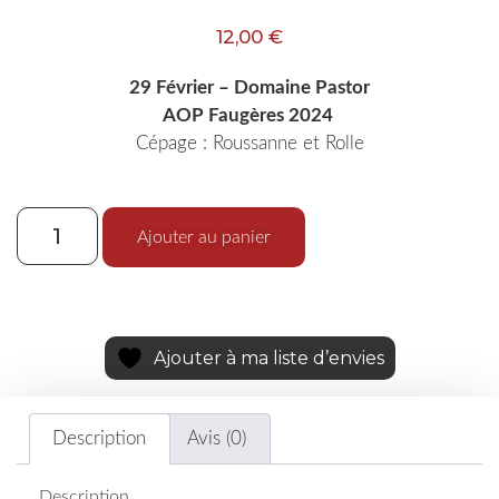
12,00
€
29 Février – Domaine Pastor
AOP Faugères 2024
Cépage : Roussanne et Rolle
Ajouter au panier
Ajouter à ma liste d’envies
Description
Avis (0)
Description