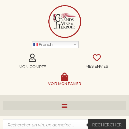
French
MES ENVIES
MON COMPTE
VOIR MON PANIER
RECHERCHER