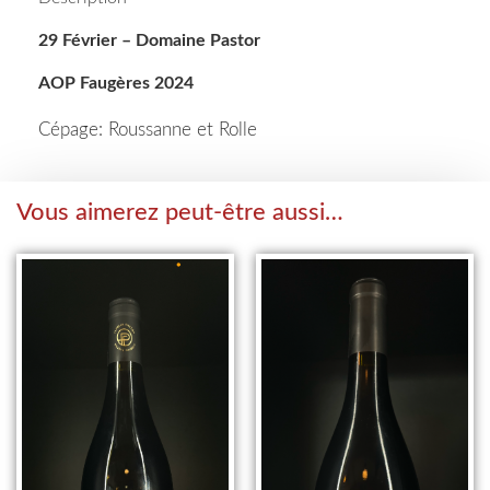
29 Février – Domaine Pastor
AOP Faugères 2024
Cépage: Roussanne et Rolle
Vous aimerez peut-être aussi…