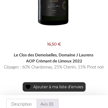
16,50
€
Le Clos des Demoiselles, Domaine J Laurens
AOP Crémant de Limoux 2022
Cépages : 60% Chardonnay, 25% Chenin, 15% Pinot noir
Ajouter à ma liste d’envies
Description
Avis (0)