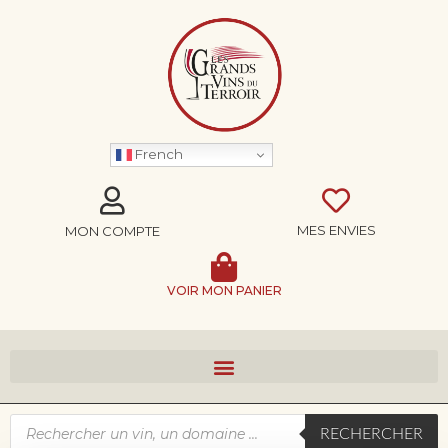
French
MES ENVIES
MON COMPTE
VOIR MON PANIER
RECHERCHER