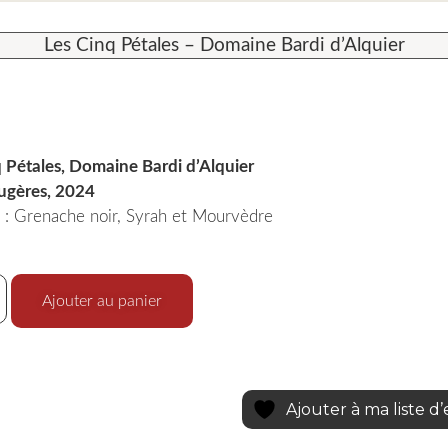
Les Cinq Pétales – Domaine Bardi d’Alquier
 Pétales, Domaine Bardi d’Alquier
gères, 2024
: Grenache noir, Syrah et Mourvèdre
Ajouter au panier
Ajouter à ma liste d’