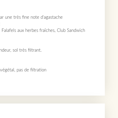
r une très fine note d’agastache
t
, Falafels aux herbes fraîches, Club Sandwich
ur, sol très filtrant.
gétal, pas de filtration