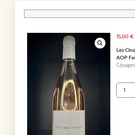
15,00
€
Les Cinq
AOP Fau
Cépages 