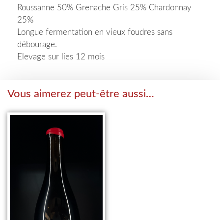
Roussanne 50% Grenache Gris 25% Chardonnay
25%
Longue fermentation en vieux foudres sans
débourage.
Elevage sur lies 12 mois
Vous aimerez peut-être aussi…