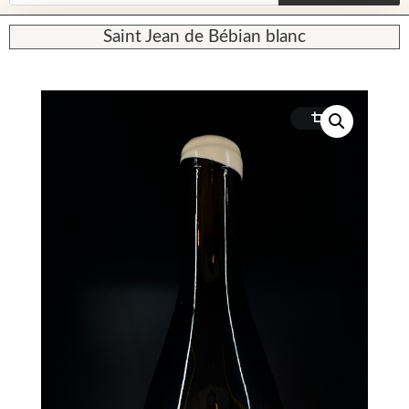
Saint Jean de Bébian blanc