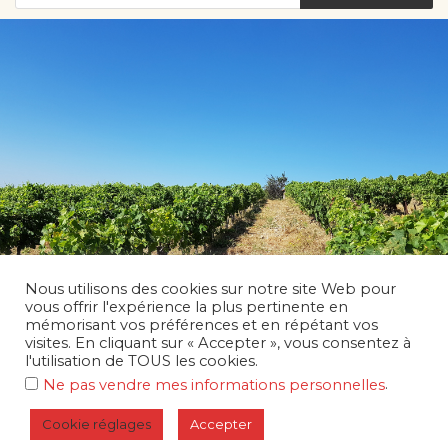
Nous utilisons des cookies sur notre site Web pour
vous offrir l'expérience la plus pertinente en
mémorisant vos préférences et en répétant vos
visites. En cliquant sur « Accepter », vous consentez à
l'utilisation de TOUS les cookies.
.
Ne pas vendre mes informations personnelles
Cookie réglages
Accepter
Copyright © 2026 Les grands vins du terroir | Propulsé par