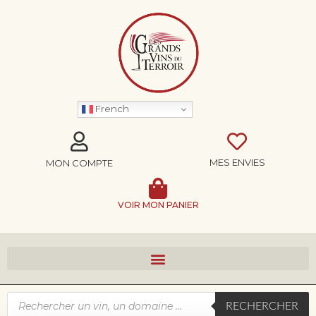
French
MES ENVIES
MON COMPTE
VOIR MON PANIER
RECHERCHER