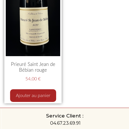
Prieuré Saint Jean de
Bébian rouge
54,00
€
Ajouter au panier
Service Client :
04.67.23.69.91