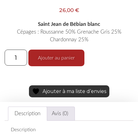
26,00
€
Saint Jean de Bébian blanc
Cépages : Roussanne 50% Grenache Gris 25%
Chardonnay 25%
Ajouter au panier
Ajouter à ma liste d’envies
Description
Avis (0)
Description