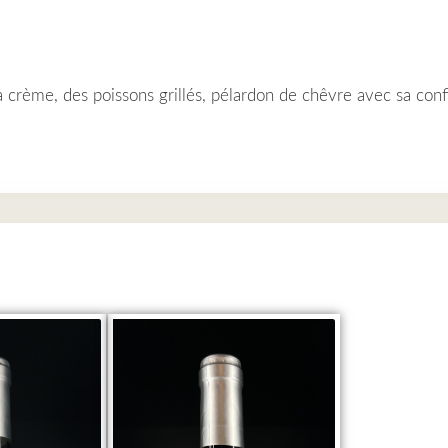
 la crème, des poissons grillés, pélardon de chêvre avec sa con