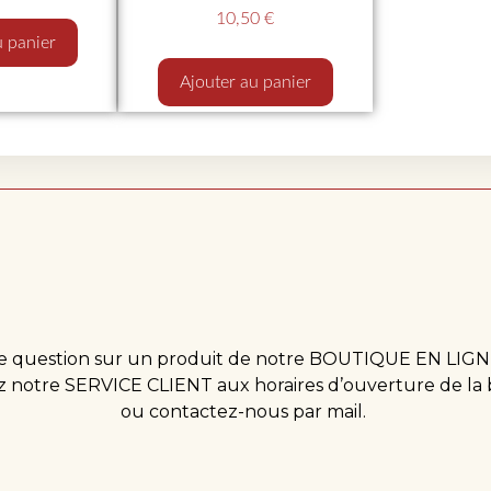
10,50
€
u panier
Ajouter au panier
 question sur un produit de notre BOUTIQUE EN LIGN
 notre SERVICE CLIENT aux horaires d’ouverture de la
ou contactez-nous par mail.