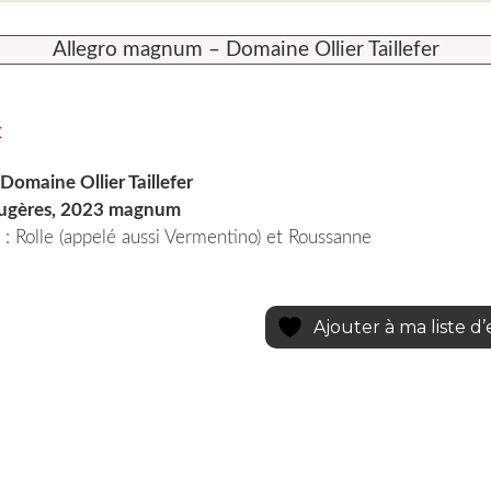
Allegro magnum – Domaine Ollier Taillefer
€
 Domaine Ollier Taillefer
ugères, 2023 magnum
: Rolle (appelé aussi Vermentino) et Roussanne
Ajouter à ma liste d’