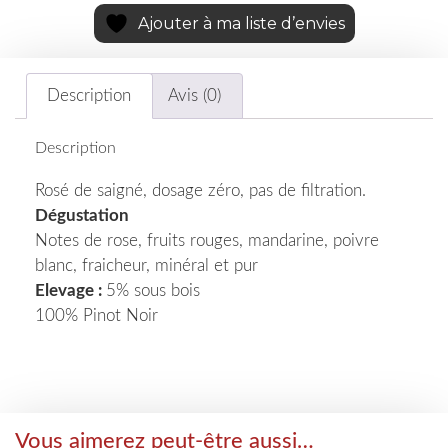
Ajouter à ma liste d’envies
Description
Avis (0)
Description
Rosé de saigné, dosage zéro, pas de filtration.
Dégustation
Notes de rose, fruits rouges, mandarine, poivre
blanc, fraicheur, minéral et pur
Elevage :
5% sous bois
100% Pinot Noir
Vous aimerez peut-être aussi…