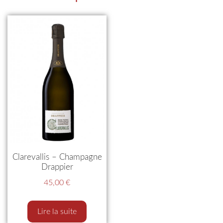
Clarevallis – Champagne
Drappier
45,00
€
Lire la suite