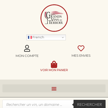
French
MES ENVIES
MON COMPTE
VOIR MON PANIER
RECHERCHER