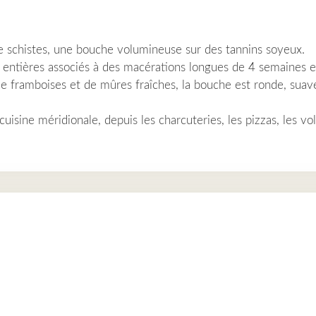
de schistes, une bouche volumineuse sur des tannins soyeux.
 entières associés à des macérations longues de 4 semaines e
 framboises et de mûres fraîches, la bouche est ronde, suave
sine méridionale, depuis les charcuteries, les pizzas, les vol