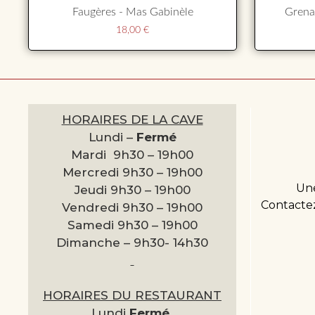
Faugères - Mas Gabinèle
Grena
18,00
€
HORAIRES DE LA CAVE
Lundi –
Fermé
Mardi 9h30 –
19h00
Mercredi 9h30 –
19h00
Une
Jeudi 9h30 –
19h00
Contactez
Vendredi 9h30 –
19h00
Samedi 9h30 –
19h00
Dimanche –
9h30- 14h30
HORAIRES DU RESTAURANT
Lundi
Fermé