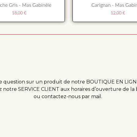
che Gris - Mas Gabinèle
Carignan - Mas Gabi
18,00
€
12,00
€
 question sur un produit de notre BOUTIQUE EN LIGN
 notre SERVICE CLIENT aux horaires d’ouverture de la
ou contactez-nous par mail.