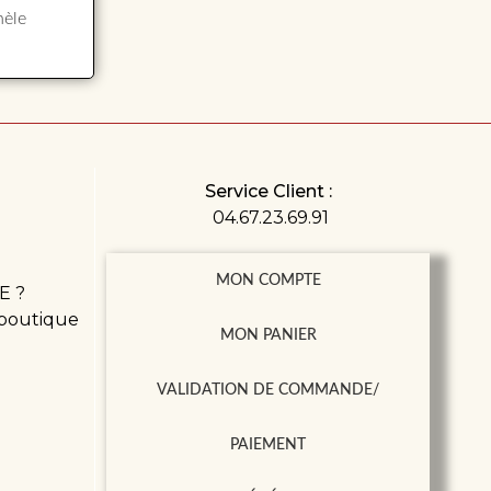
nèle
Service Client :
04.67.23.69.91
MON COMPTE
E ?
 boutique
MON PANIER
VALIDATION DE COMMANDE/
PAIEMENT