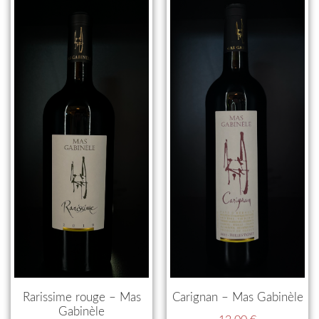
Rarissime rouge – Mas
Carignan – Mas Gabinèle
Gabinèle