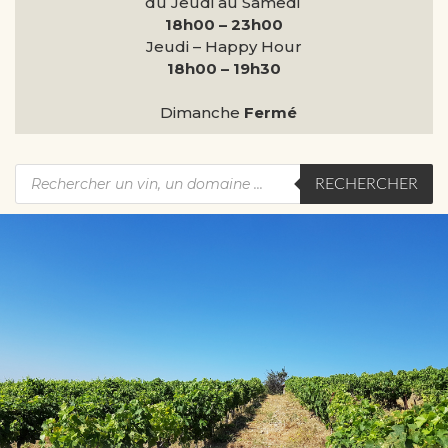
du Jeudi au Samedi
18h00 – 23h00
Jeudi – Happy Hour
18h00 – 19h30
Dimanche
Fermé
RECHERCHER