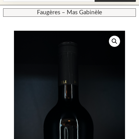
Faugères – Mas Gabinèle