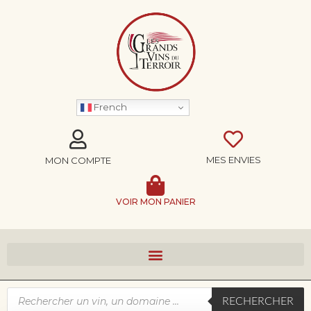
French
MES ENVIES
MON COMPTE
VOIR MON PANIER
RECHERCHER