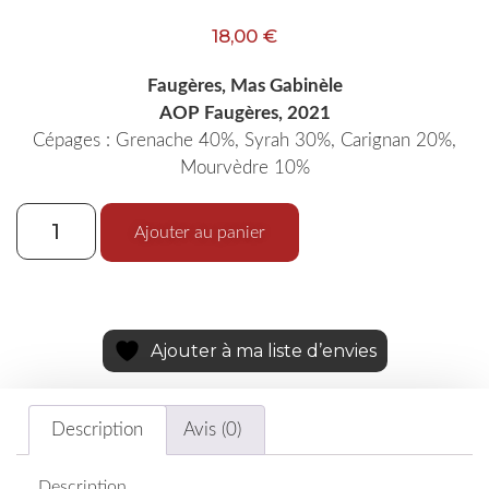
18,00
€
Faugères, Mas Gabinèle
AOP Faugères, 2021
Cépages : Grenache 40%, Syrah 30%, Carignan 20%,
Mourvèdre 10%
Ajouter au panier
Ajouter à ma liste d’envies
Description
Avis (0)
Description