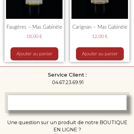
Faugères – Mas Gabinèle
Carignan – Mas Gabinèle
18,00
€
12,00
€
Ajouter au panier
Ajouter au panier
Service Client :
04.67.23.69.91
Une question sur un produit de notre BOUTIQUE
EN LIGNE ?