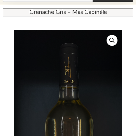
Grenache Gris – Mas Gabinèle