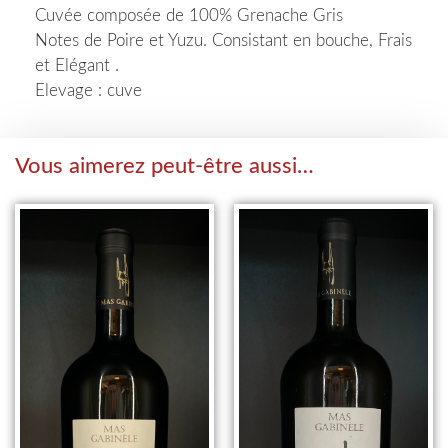
Cuvée composée de 100% Grenache Gris
Notes de Poire et Yuzu. Consistant en bouche, Frais
et Elégant
.
Elevage : cuve
Vous aimerez peut-être aussi…