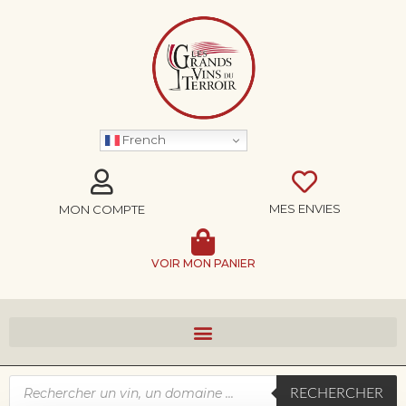
French
MES ENVIES
MON COMPTE
VOIR MON PANIER
RECHERCHER