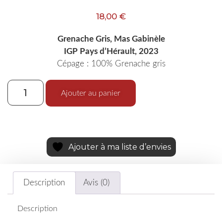
18,00
€
Grenache Gris, Mas Gabinèle
IGP Pays d’Hérault, 2023
Cépage : 100% Grenache gris
Ajouter au panier
Ajouter à ma liste d’envies
Description
Avis (0)
Description