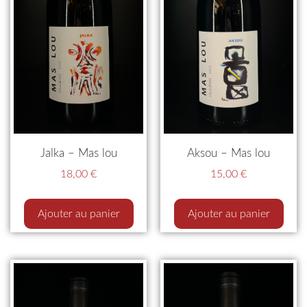
Jalka – Mas lou
Aksou – Mas lou
18,00
€
15,00
€
Ajouter au panier
Ajouter au panier