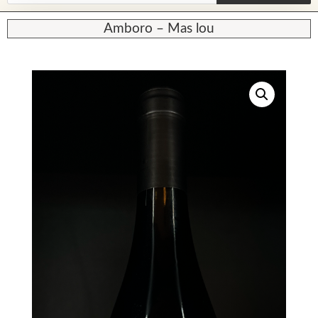
Amboro – Mas lou