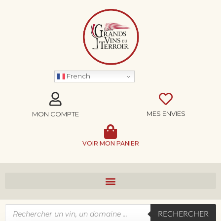
French
MES ENVIES
MON COMPTE
VOIR MON PANIER
RECHERCHER