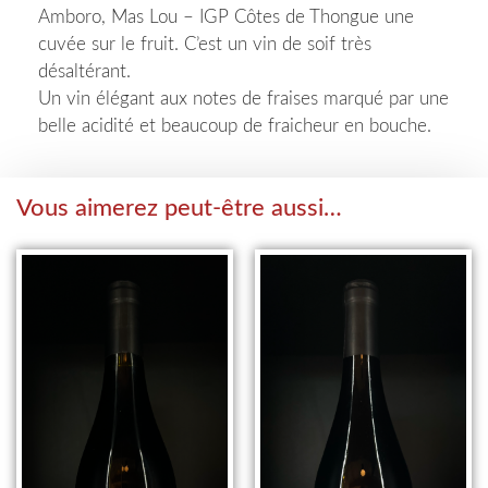
Amboro, Mas Lou – IGP Côtes de Thongue une
cuvée sur le fruit. C’est un vin de soif très
désaltérant.
Un vin élégant aux notes de fraises marqué par une
belle acidité et beaucoup de fraicheur en bouche.
Vous aimerez peut-être aussi…