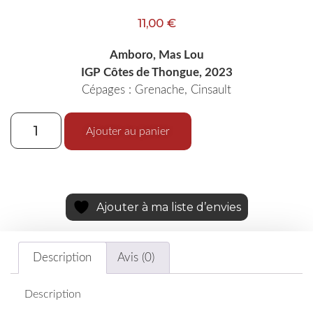
11,00
€
Amboro, Mas Lou
IGP Côtes de Thongue, 2023
Cépages : Grenache, Cinsault
Ajouter au panier
Ajouter à ma liste d’envies
Description
Avis (0)
Description