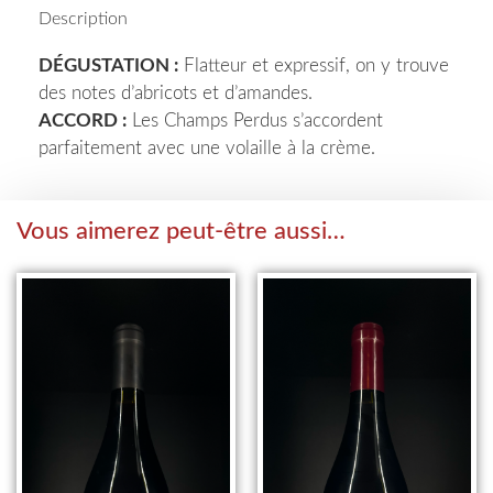
Description
DÉGUSTATION :
Flatteur et expressif, on y trouve
des notes d’abricots et d’amandes.
ACCORD :
Les Champs Perdus s’accordent
parfaitement avec une volaille à la crème.
Vous aimerez peut-être aussi…