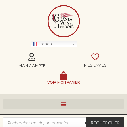
French
MES ENVIES
MON COMPTE
VOIR MON PANIER
RECHERCHER