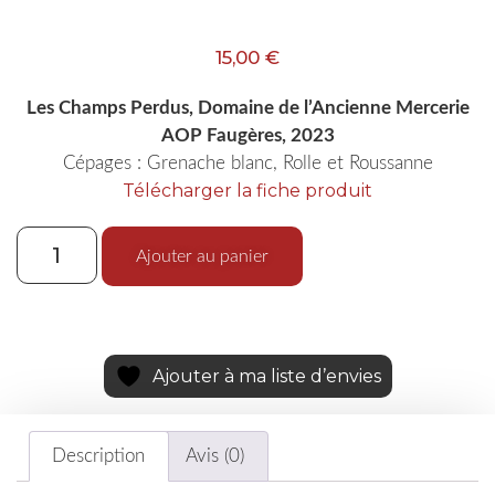
15,00
€
Les Champs Perdus, Domaine de l’Ancienne Mercerie
AOP Faugères, 2023
Cépages : Grenache blanc, Rolle et Roussanne
Télécharger la fiche produit
Ajouter au panier
Ajouter à ma liste d’envies
Description
Avis (0)