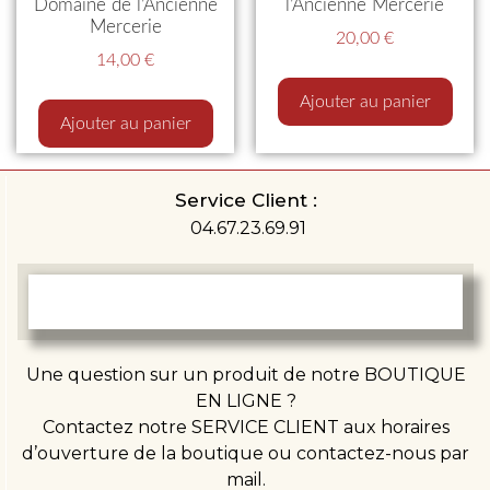
Domaine de l’Ancienne
l’Ancienne Mercerie
Mercerie
20,00
€
14,00
€
Ajouter au panier
Ajouter au panier
Service Client :
04.67.23.69.91
Une question sur un produit de notre BOUTIQUE
EN LIGNE ?
Contactez notre SERVICE CLIENT aux horaires
d’ouverture de la boutique ou contactez-nous par
mail.