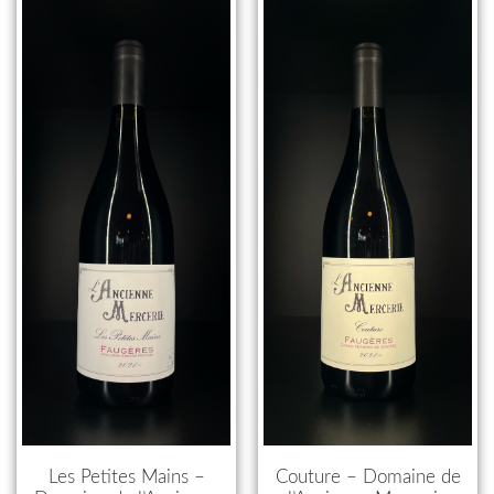
Les Petites Mains –
Couture – Domaine de