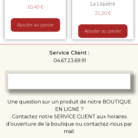
La Liquière
10,40
€
21,20
€
Ajouter au panier
Ajouter au panier
Service Client :
04.67.23.69.91
Une question sur un produit de notre BOUTIQUE
EN LIGNE ?
Contactez notre SERVICE CLIENT aux horaires
d’ouverture de la boutique ou contactez-nous par
mail.