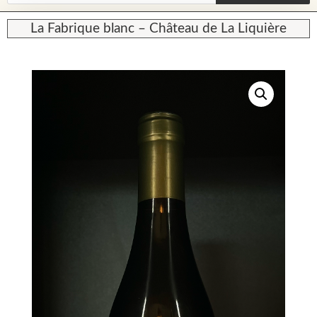
La Fabrique blanc – Château de La Liquière