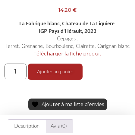
14,20
€
La Fabrique blanc, Château de La Liquière
IGP Pays d
‘Hérault, 2023
Cépages :
Terret, Grenache, Bourboulenc, Clairette, Carignan blanc
Télécharger la fiche produit
Ajouter au panier
Ajouter à ma liste d’envies
Description
Avis (0)