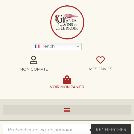
French
MES ENVIES
MON COMPTE
VOIR MON PANIER
RECHERCHER