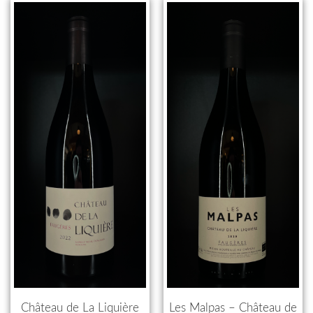
Château de La Liquière
Les Malpas – Château de