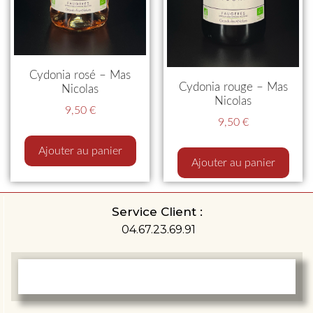
Cydonia rosé – Mas
Cydonia rouge – Mas
Nicolas
Nicolas
9,50
€
9,50
€
Ajouter au panier
Ajouter au panier
Service Client :
04.67.23.69.91