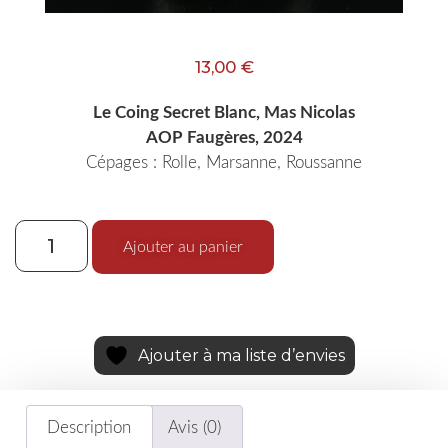
13,00
€
Le Coing Secret Blanc, Mas Nicolas
AOP Faugères, 2024
Cépages : Rolle, Marsanne, Roussanne
Ajouter au panier
Ajouter à ma liste d’envies
Description
Avis (0)