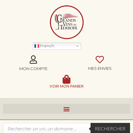
French
MES ENVIES
MON COMPTE
VOIR MON PANIER
RECHERCHER