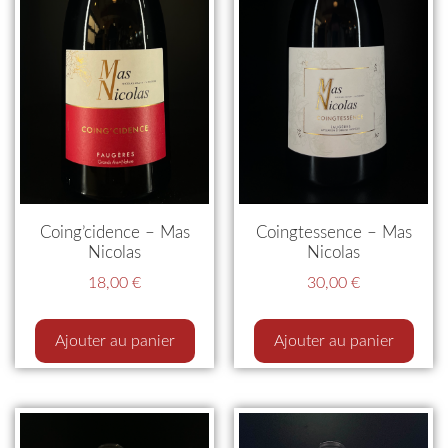
Coing’cidence – Mas
Coingtessence – Mas
Nicolas
Nicolas
18,00
€
30,00
€
Ajouter au panier
Ajouter au panier