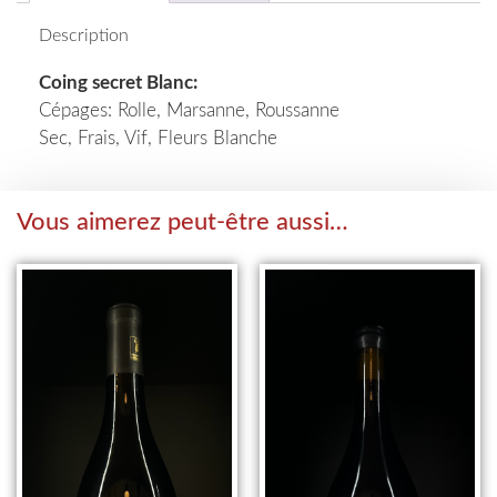
Description
Coing secret Blanc:
Cépages: Rolle, Marsanne, Roussanne
Sec, Frais, Vif, Fleurs Blanche
Vous aimerez peut-être aussi…