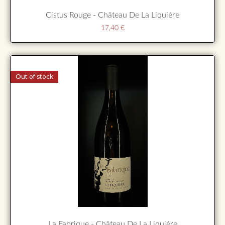
Cistus Rouge - Château De La Liquière
17,40
€
Out of stock
La Fabrique - Château De La Liquière