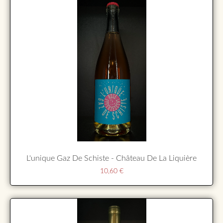
L'unique Gaz De Schiste - Château De La Liquière
10,60
€