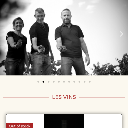
LES VINS
Out of stock