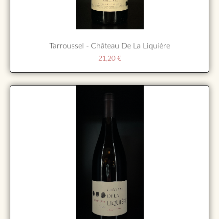
Tarroussel - Château De La Liquière
21,20
€