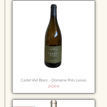
Castel Viel Blanc - Domaine Prés Lasses
24,00
€