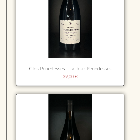
Clos Penedesses - La Tour Penedesses
39,00
€