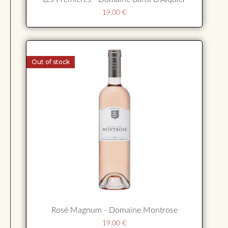
19,00
€
Out of stock
Rosé Magnum - Domaine Montrose
19,00
€