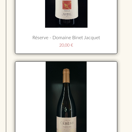
Réserve - Domaine Binet Jacquet
20,00
€