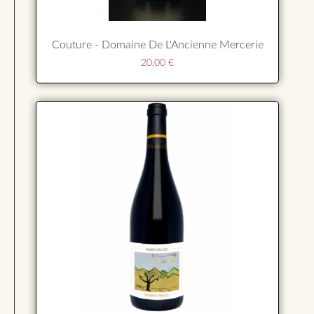
Couture - Domaine De L'Ancienne Mercerie
20,00
€