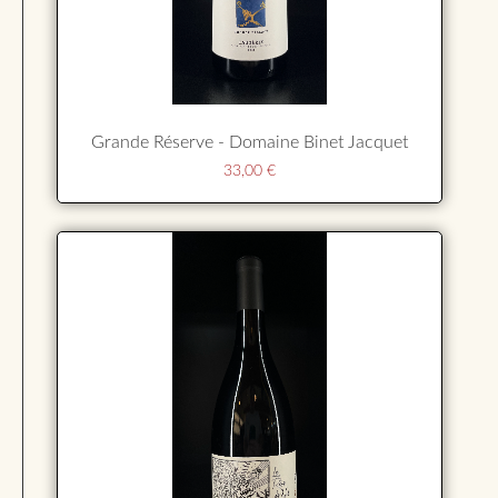
Grande Réserve - Domaine Binet Jacquet
33,00
€