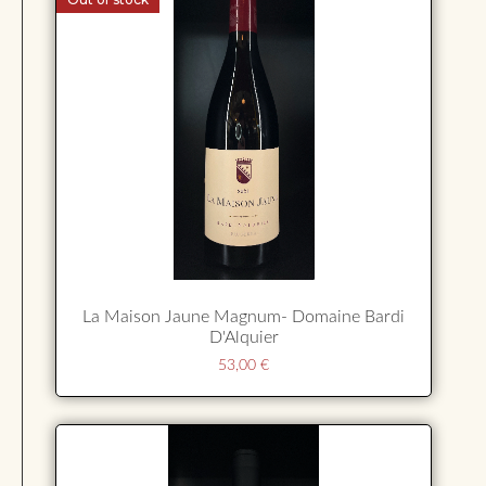
La Maison Jaune Magnum- Domaine Bardi
D'Alquier
53,00
€