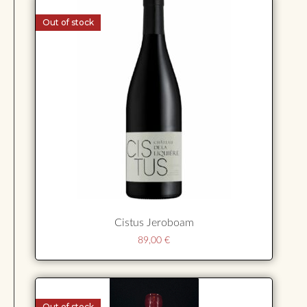
Out of stock
Cistus Jeroboam
89,00
€
Out of stock