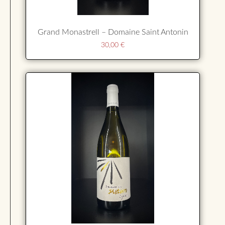
Grand Monastrell – Domaine Saint Antonin
30,00
€