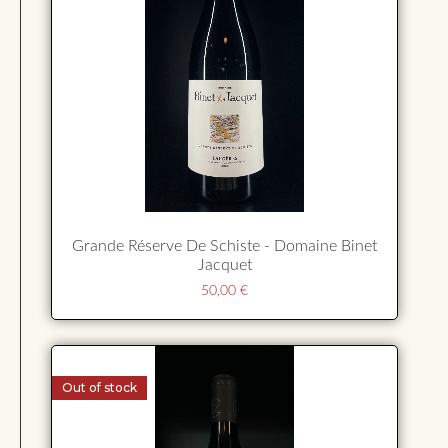
Grande Réserve De Schiste - Domaine Binet
Jacquet
50,00
€
Out of stock