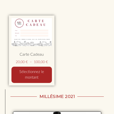
Carte Cadeau
20,00
€
–
100,00
€
Sélectionnez le
montant
MILLÉSIME 2021