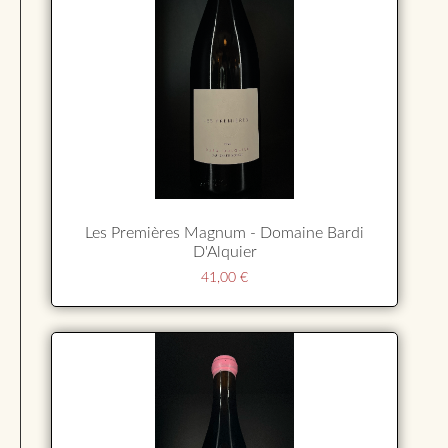
Les Premières Magnum - Domaine Bardi
D'Alquier
41,00
€